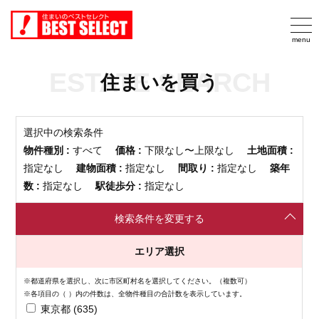
ESTATE SEARCH
住まいを買う
選択中の検索条件
物件種別 :
すべて
価格 :
下限なし〜上限なし
土地面積 :
指定なし
建物面積 :
指定なし
間取り :
指定なし
築年
数 :
指定なし
駅徒歩分 :
指定なし
検索条件を変更する