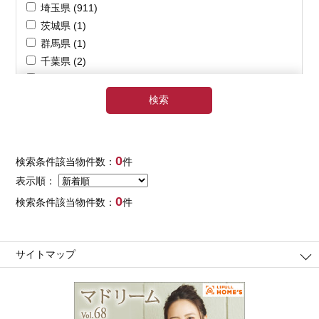
0
検索条件該当物件数：
件
表示順：
0
検索条件該当物件数：
件
サイトマップ