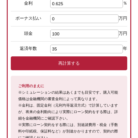
金利
％
ボーナス払い
万円
頭金
万円
返済年数
年
再計算する
ご利用のまえに
※シミュレーションの結果はあくまでも目安です。購入可能
価格は金融機関の審査金利によって異なります。
※金利は、固定金利（元利均等返済方式）で計算しています
が、将来の金利動向により実際にローン契約をする際は、詳
細を金融機関にご確認下さい。
※実際にローン契約をする際には、別途諸費用・税金（手数
料や印紙税、保証料など）が別途かかりますので、契約の際
にご確認ください。