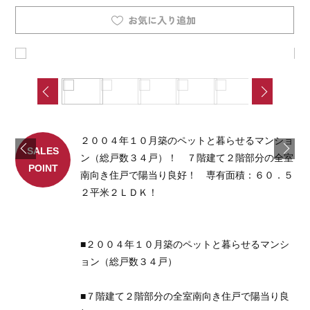
２００４年１０月築のペットと暮らせるマンショ
SALES
ン（総戸数３４戸）！ ７階建て２階部分の全室
POINT
南向き住戸で陽当り良好！ 専有面積：６０．５
２平米２ＬＤＫ！
■２００４年１０月築のペットと暮らせるマンシ
ョン（総戸数３４戸）
■７階建て２階部分の全室南向き住戸で陽当り良