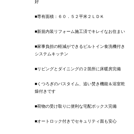
好
■専有面積：６０．５２平米２ＬＤＫ
■新規内装リフォーム施工済でキレイなお住まい
■家事負担の軽減ができるビルトイン食洗機付き
システムキッチン
■リビングとダイニングの２箇所に床暖房完備
■くつろぎのバスタイム、追い焚き機能＆浴室乾
燥付きです
■荷物の受け取りに便利な宅配ボックス完備
■オートロック付きでセキュリティ面も安心