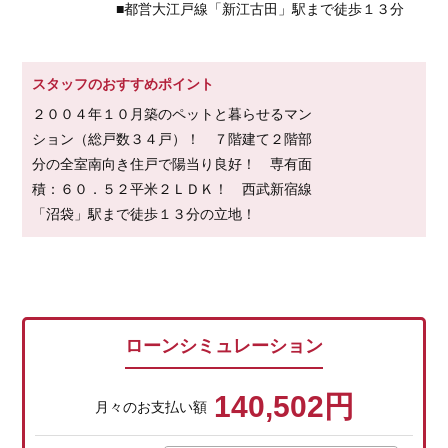
■都営大江戸線「新江古田」駅まで徒歩１３分
スタッフのおすすめポイント
２００４年１０月築のペットと暮らせるマン
ション（総戸数３４戸）！ ７階建て２階部
分の全室南向き住戸で陽当り良好！ 専有面
積：６０．５２平米２ＬＤＫ！ 西武新宿線
「沼袋」駅まで徒歩１３分の立地！
ローンシミュレーション
140,502円
月々のお支払い額