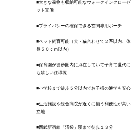
■大きな荷物も収納可能なウォークインクローゼ
ット完備
■プライバシーの確保できる玄関専用ポーチ
■ペット飼育可能（犬・猫合わせて２匹以内、体
長５０ｃｍ以内）
■保育園が徒歩圏内に点在していて子育て世代に
も嬉しい住環境
■小学校まで徒歩５分以内でお子様の通学も安心
■生活施設や総合病院が近くに揃う利便性が高い
立地
■西武新宿線「沼袋」駅まで徒歩１３分