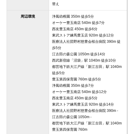
替え
周辺環境
浄風幼稚園 350m 徒歩5分
オーケー豊玉南店 540m 徒歩7分
西友豊玉南店 450m 徒歩6分
東武ストア練馬豊玉店 920m 徒歩12分
医療法人社団野村慈豊会桜台病院 390m 徒
歩5分
江古田の森公園 1050m 徒歩14分
西武新宿線「沼袋」駅 1040m 徒歩10分
都営地下鉄大江戸線「新江古田」駅 1040m
徒歩5分
豊玉第四保育園 760m 徒歩5分
浄風幼稚園 350m 徒歩7分
オーケー豊玉南店 540m 徒歩12分
西友豊玉南店 450m 徒歩5分
東武ストア練馬豊玉店 920m 徒歩14分
医療法人社団野村慈豊会桜台病院 390m -
江古田の森公園 1050m -
都営地下鉄大江戸線「新江古田」駅 1040m
豊玉第四保育園 760m