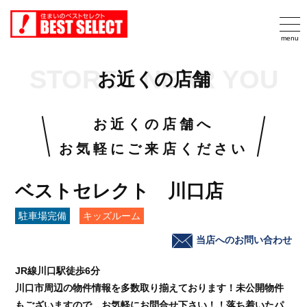
STORES NEAR YOU
お近くの店舗
お近くの店舗へ
お気軽にご来店ください
ベストセレクト 川口店
駐車場完備
キッズルーム
当店へのお問い合わせ
JR線川口駅徒歩6分
川口市周辺の物件情報を多数取り揃えております！未公開物件
もございますので、お気軽にお問合せ下さい！！落ち着いたパ