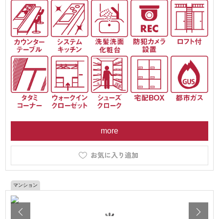
more
マンション