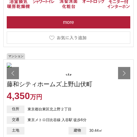
more
マンション
藤和シティホームズ上野山伏町
4,350
万円
住所
東京都台東区北上野２丁目
交通
東京メトロ日比谷線 入谷駅 徒歩6分
土地
建物
30.44㎡