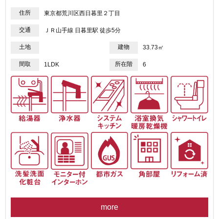
住所
東京都荒川区西日暮里２丁目
交通
ＪＲ山手線 日暮里駅 徒歩5分
土地
建物
33.73㎡
間取
所在階
1LDK
6
more