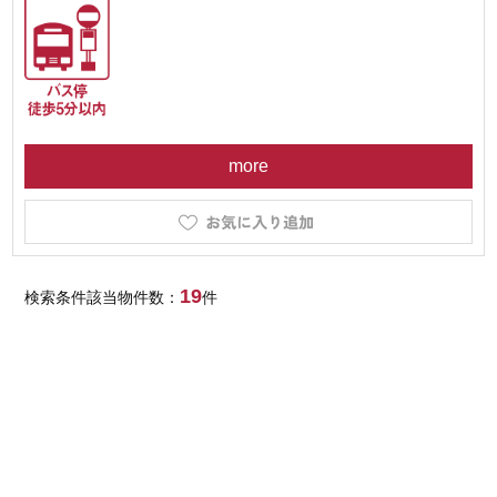
more
19
検索条件該当物件数：
件
サイトマップ