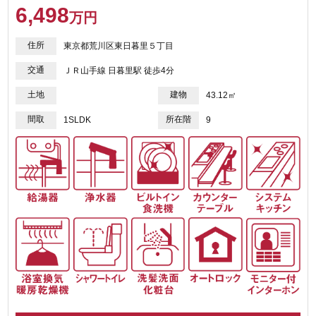
6,498
万円
住所
東京都荒川区東日暮里５丁目
交通
ＪＲ山手線 日暮里駅 徒歩4分
土地
建物
43.12㎡
間取
所在階
1SLDK
9