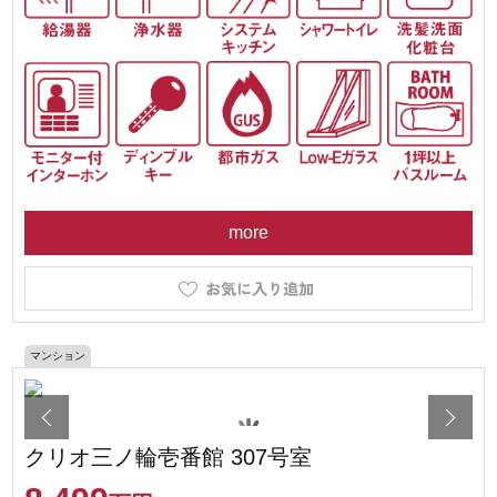
more
マンション
クリオ三ノ輪壱番館 307号室