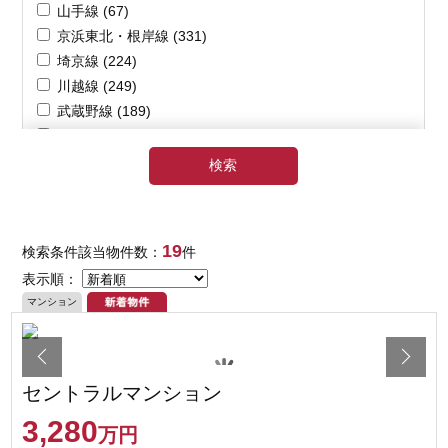
19
検索条件該当物件数：
件
表示順：
マンション
セントラルマンション
3,280
万円