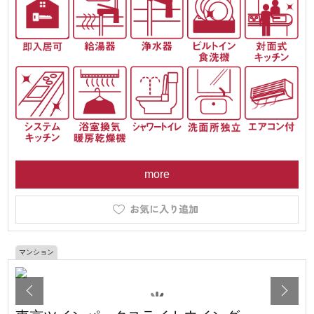
more
マンション