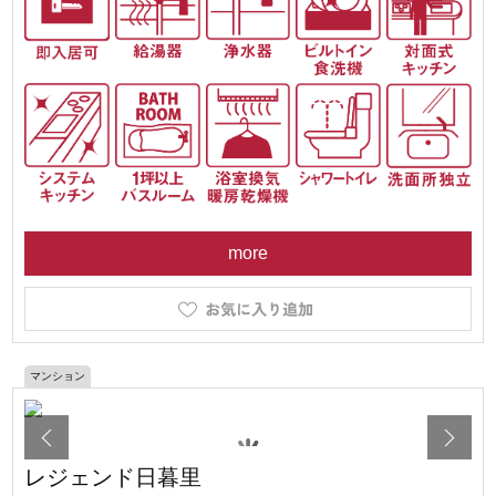
more
マンション
レジェンド日暮里