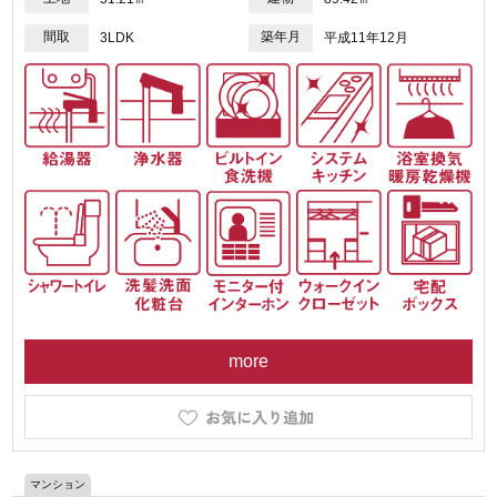
間取
築年月
3LDK
平成11年12月
more
マンション