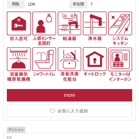
間取
所在階
1DK
7
more
マンション