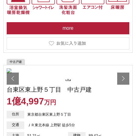
more
中古戸建
台東区東上野５丁目 中古戸建
1
億
4,997
万円
住所
東京都台東区東上野５丁目
交通
ＪＲ東北本線 上野駅 徒歩5分
土地
建物
51.21㎡
89.42㎡