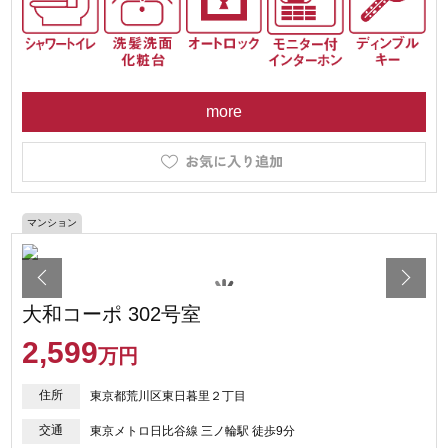
more
マンション
大和コーポ 302号室
2,599
万円
住所
東京都荒川区東日暮里２丁目
交通
東京メトロ日比谷線 三ノ輪駅 徒歩9分