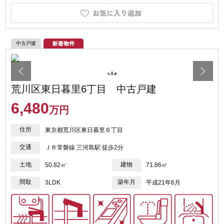
中古戸建
荒川区東日暮里6丁目 中古戸建
6,480
万円
住所
東京都荒川区東日暮里６丁目
交通
ＪＲ常磐線 三河島駅 徒歩2分
土地
建物
50.82㎡
71.86㎡
間取
築年月
3LDK
平成21年6月