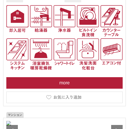
more
マンション