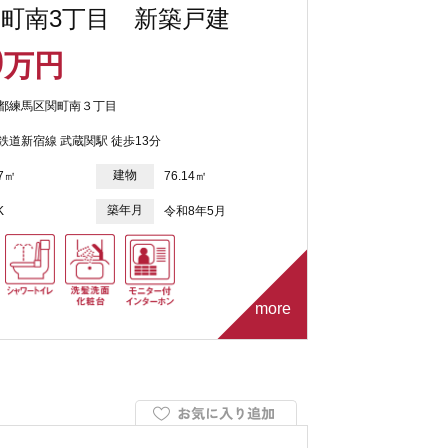
町南3丁目 新築戸建
0
万円
都練馬区関町南３丁目
鉄道新宿線 武蔵関駅 徒歩13分
建物
87㎡
76.14㎡
築年月
K
令和8年5月
more