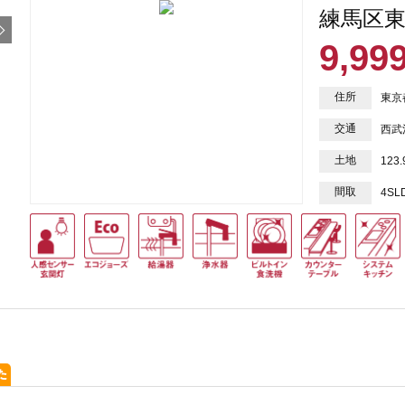
練馬区東
9,99
住所
東京
交通
西武
土地
123
間取
4SL