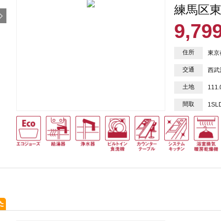
練馬区東
9,79
住所
東京
交通
西武
土地
111
間取
1SL