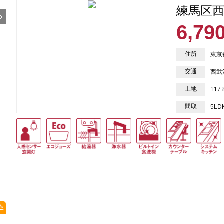
練馬区西
6,79
住所
東京
交通
西武
土地
117
間取
5LD