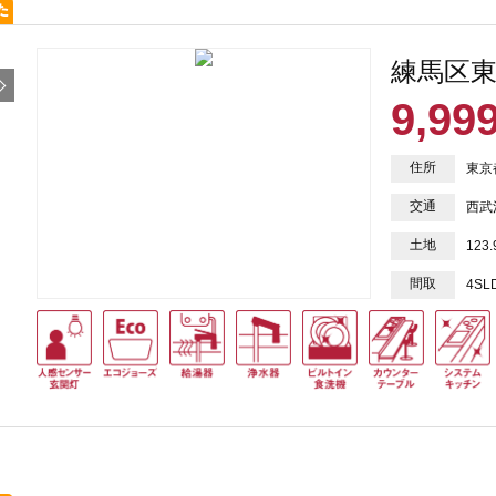
練馬区東
9,99
住所
東京
交通
西武
土地
123
間取
4SL