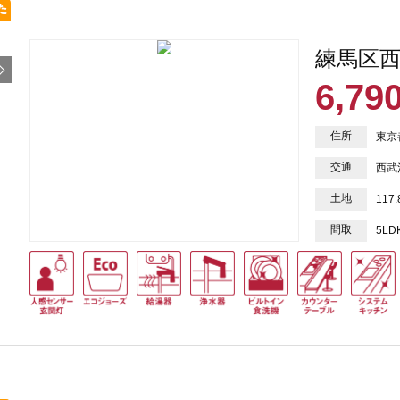
練馬区西
6,79
住所
東京
交通
西武
土地
117
間取
5LD