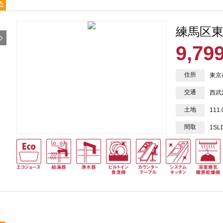
練馬区東
9,79
住所
東京
交通
西武
土地
111
間取
1SL