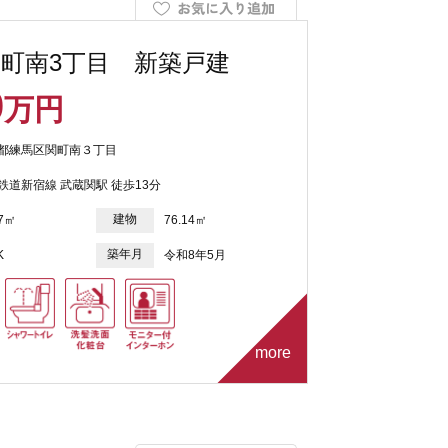
町南3丁目 新築戸建
0
万円
都練馬区関町南３丁目
鉄道新宿線 武蔵関駅 徒歩13分
建物
87㎡
76.14㎡
築年月
K
令和8年5月
more