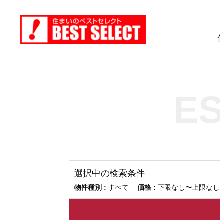
E
選択中の検索条件
物件種別 :
すべて
価格 :
下限なし〜上限