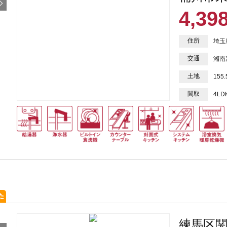
4,39
住所
埼玉
交通
湘南
土地
155
間取
4LD
練馬区関