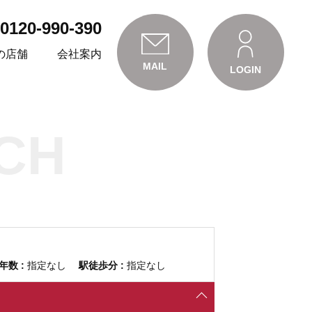
0120-990-390
の店舗
会社案内
MAIL
LOGIN
CH
年数 :
指定なし
駅徒歩分 :
指定なし