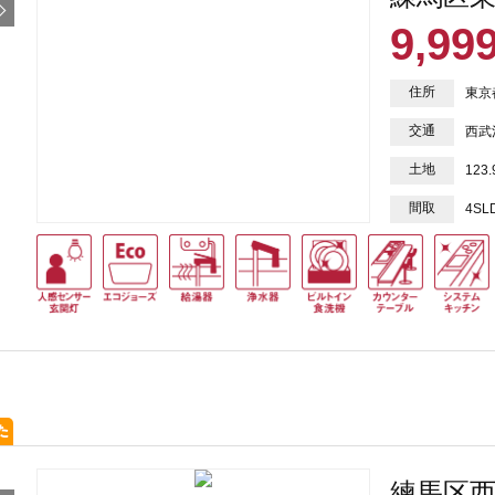
9,99
住所
東京
交通
西武
土地
123
間取
4SL
練馬区西