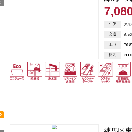
7,08
住所
東京
交通
西武
土地
76.
間取
3LD
練馬区東