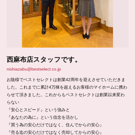
西麻布店スタッフです。
nishiazabu@bestselect.co.jp
お陰様でベストセレクトは創業42周年を迎えさせていただきま
した。これまでに累計4万棟を超えるお客様のマイホームに携わ
らせて頂きました。これからもベストセレクトは創業以来変わ
らない
『安心とスピード』という強みと
『あなたの為に』という信念を活かし
『買う為の安心だけではなく、住んでからの安心』
『売る迄の安心だけではなく売却してからの安心』