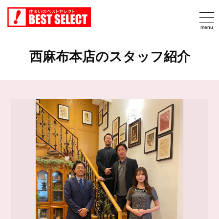
STAFF
西麻布本店のスタッフ紹介