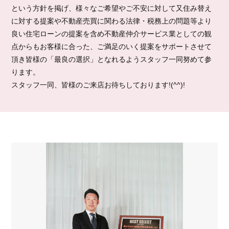
という方針を掲げ、様々なご希望やご不安に対して又住み替え
に対する提案や不動産売買に関わる法律・税務上の問題等より
良い住宅ローンの提案を含め不動産仲介サービス業としての観
点からもお客様に合った、ご満足のいく提案をサポートさせて
頂き皆様の「最良の選択」となれるようスタッフ一同努めて参
ります。
スタッフ一同、皆様のご来店お待ちしております!(^^)!