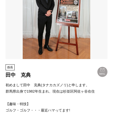
係長
田中 克典
MAIL
初めまして田中 克典(タナカカズノリ)と申します。
群馬県出身で1982年生まれ、現在は杉並区阿佐ヶ谷在住
【趣味・特技】
ゴルフ・ゴルフ・・・最近ハマってます!