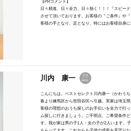
【PRコメント】
日々精進、日々全力、日々熱く！！！『スピード
させて頂いております。お客様の『ご条件』や『
客様の手となり、足となり、時にはお客様自身に
川内 康一
MAIL
こんにちは。ベストセレクト川内康一（かわうち こう
春より練馬区から世田谷区へ引越。実家は埼玉県
客様の理想のおうち探しのお手伝いを全力で行っ
ム探しに行きましょう。ご不明点、ご希望条件ど
す。我が家は男の子1人・女の子が2人います。
もらってます。これからも子供の成長を見守りな