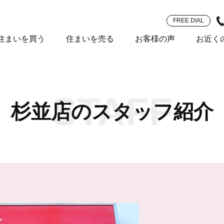
FREE DIAL
住まいを買う
住まいを売る
お客様の声
お近く
STAFF
杉並店のスタッフ紹介