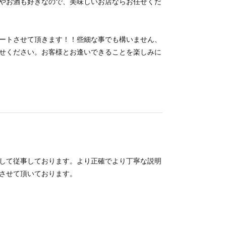
やお酒も好きなので、美味しいお店ならお任せくだ
ートさせて頂きます！！些細な事でも構いません、
せください。お客様とお逢いできることを楽しみに
して従事しております。より正確でより丁寧な説明
させて頂いております。