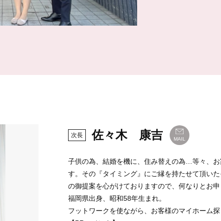
佐々木 康吉
次長
MAIL
子供の為、結婚を機に、住み替えの為…等々、お
す。その『タイミング』にご縁を持たせて頂いた
の御提案を心がけておりますので、何なりとお申
福岡県出身、昭和58年生まれ。
フットワークを使ながら、お客様のマイホーム探