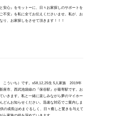
と安心』をモットーに、日々お家探しのサポートを
ご不安』を私に全てお伝えくださいませ。私が、お
なり、お家探しをさせて頂きます！！！
いち）です。s58,12,25生 5人家族 2019年
新座市、西武池袋線の『保谷駅』が最寄駅です。お
ていきます。私と一緒に楽しみながら夢のマイホー
んどんお知らせください。迅速な対応でご案内しま
子供の成長はめまぐるしく、日々癒しと驚きを与えて
がら家族の絆を深めていきます。