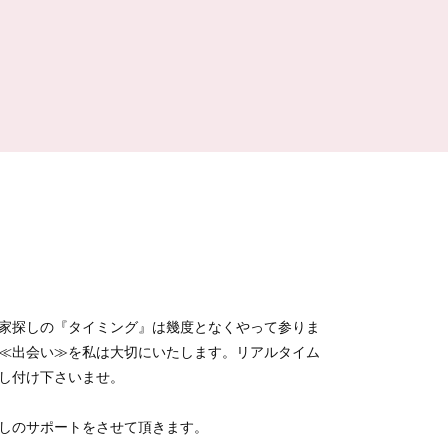
家探しの『タイミング』は幾度となくやって参りま
≪出会い≫を私は大切にいたします。リアルタイム
し付け下さいませ。
しのサポートをさせて頂きます。