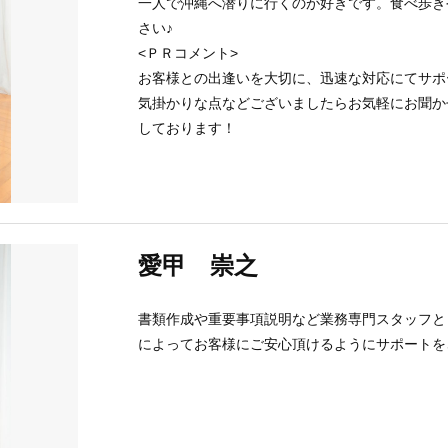
一人で沖縄へ潜りに行くのが好きです。食べ歩き
さい♪
<ＰＲコメント>
お客様との出逢いを大切に、迅速な対応にてサポ
気掛かりな点などございましたらお気軽にお聞か
しております！
愛甲 崇之
書類作成や重要事項説明など業務専門スタッフと
によってお客様にご安心頂けるようにサポートを