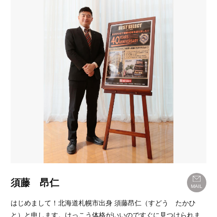
須藤 昂仁
MAIL
はじめまして！北海道札幌市出身 須藤昂仁（すどう たかひ
と）と申します。けっこう体格がいいのですぐに見つけられま