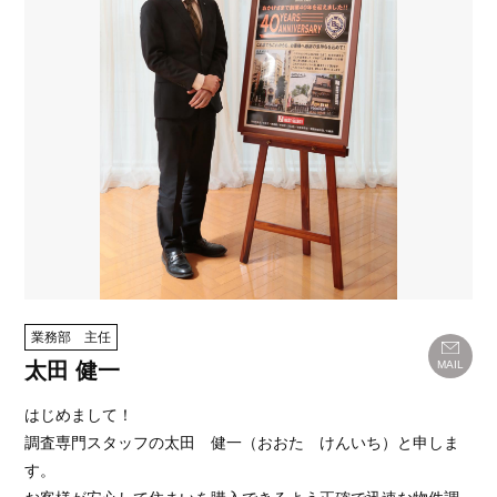
業務部 主任
太田 健一
MAIL
はじめまして！
調査専門スタッフの太田 健一（おおた けんいち）と申しま
す。