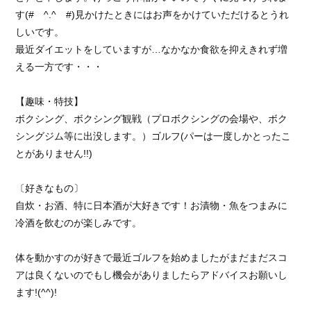
す(# ^.^ #)見かけたときにはお声をかけていただけるとうれ
しいです。
最近ダイエットをしていますが…なかなか食欲を抑えきれず増
える一方です・・・
【趣味・特技】
ボクシング、ボクシング観戦（プロボクシングの会場や、ボク
シングジム等に出没します。）ゴルフ(パーは一度しかとったこ
とがありません!!)
〔好きなもの〕
自炊・お酒、特に日本酒が大好きです！お漬物・魚をつまみに
冷酒を飲むのが楽しみです。
体を動かすのが好きで最近ゴルフを始めましたがまだまだスコ
アは良くないのでもし機会がありましたらアドバイスお願いし
ます!(^^)!