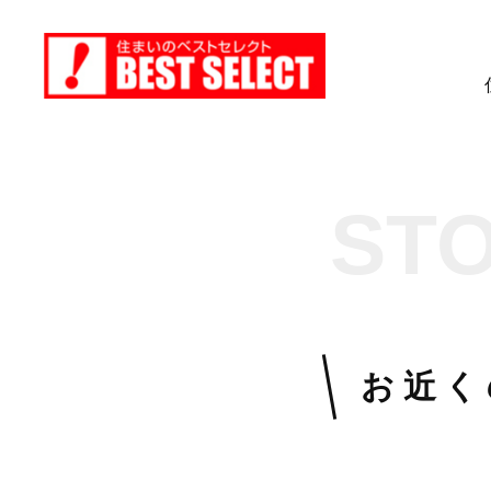
ST
お近く