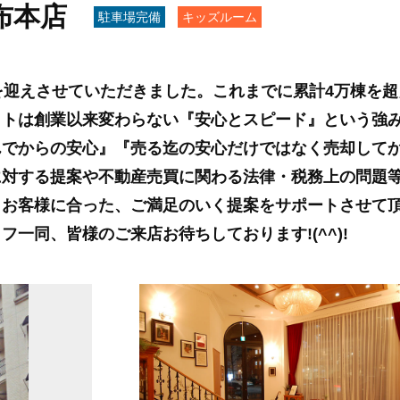
布本店
駐車場完備
キッズルーム
を迎えさせていただきました。これまでに累計4万棟を
クトは創業以来変わらない『安心とスピード』という強
んでからの安心』『売る迄の安心だけではなく売却して
に対する提案や不動産売買に関わる法律・税務上の問題
もお客様に合った、ご満足のいく提案をサポートさせて
一同、皆様のご来店お待ちしております!(^^)!