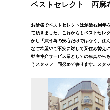
ベストセレクト 西麻
お陰様でベストセレクトは創業42周年
て頂きました。これからもベストセレ
かし『買う為の安心だけではなく、住
なご希望やご不安に対して又住み替え
動産仲介サービス業としての観点から
うスタッフ一同努めて参ります。スタッフ