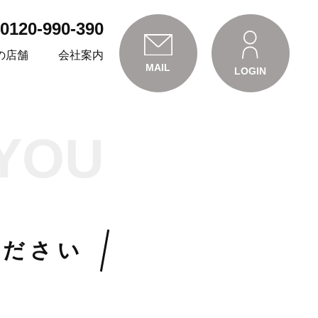
0120-990-390
の店舗
会社案内
MAIL
LOGIN
YOU
ください