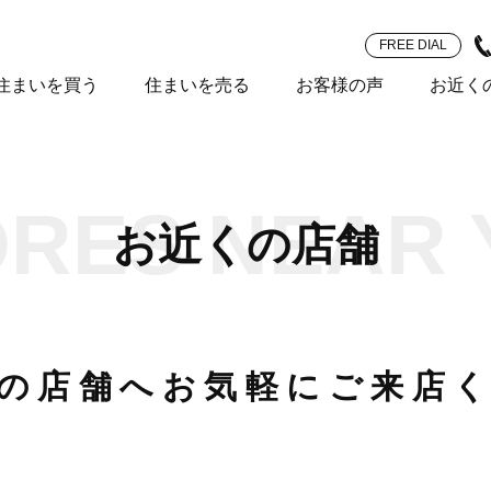
FREE DIAL
住まいを買う
住まいを売る
お客様の声
お近く
ORES NEAR 
お近くの店舗
の店舗へ
お気軽にご来店