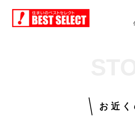
ST
お近く