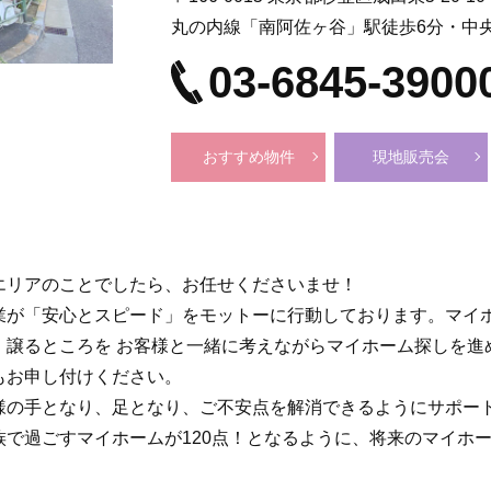
丸の内線「南阿佐ヶ谷」駅徒歩6分・中
03-6845-3900
おすすめ物件
現地販売会
エリアのことでしたら、お任せくださいませ！
業が「安心とスピード」をモットーに行動しております。マイ
、譲るところを お客様と一緒に考えながらマイホーム探しを進
もお申し付けください。
様の手となり、足となり、ご不安点を解消できるようにサポー
族で過ごすマイホームが120点！となるように、将来のマイホ