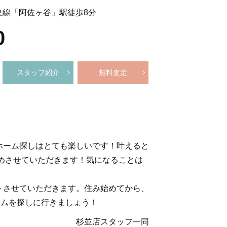
央線「阿佐ヶ谷」駅徒歩8分
0
スタッフ紹介
無料査定
ホーム探しはとても楽しいです！叶えると
めさせていただきます！気になることは
トさせていただきます。住み始めてから、
ームを探しに行きましょう！
杉並店スタッフ一同