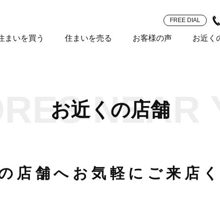
FREE DIAL
住まいを買う
住まいを売る
お客様の声
お近く
ORES NEAR 
お近くの店舗
の店舗へ
お気軽にご来店