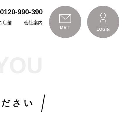
0120-990-390
の店舗
会社案内
MAIL
LOGIN
YOU
ください