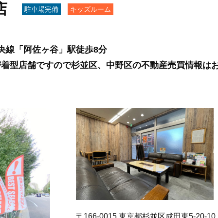
店
駐車場完備
キッズルーム
央線「阿佐ヶ谷」駅徒歩8分
密着型店舗ですので杉並区、中野区の不動産売買情報は
〒166-0015 東京都杉並区成田東5-20-10