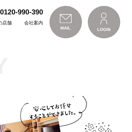
0120-990-390
の店舗
会社案内
MAIL
LOGIN
Y