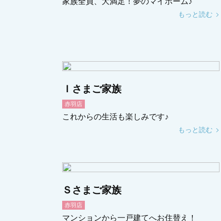
家族全員、大満足！夢のマイホーム♪
もっと読む
Ｉさまご家族
赤羽店
これからの生活も楽しみです♪
もっと読む
Ｓさまご家族
赤羽店
マンションから一戸建てへお住替え！