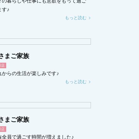
々の暮らしや仕事にも意欲をもって過ご
ます♪
もっと読む
さまご家族
羽店
れからの生活が楽しみです♪
もっと読む
さまご家族
羽店
族全員で過ごす時間が増えました♪