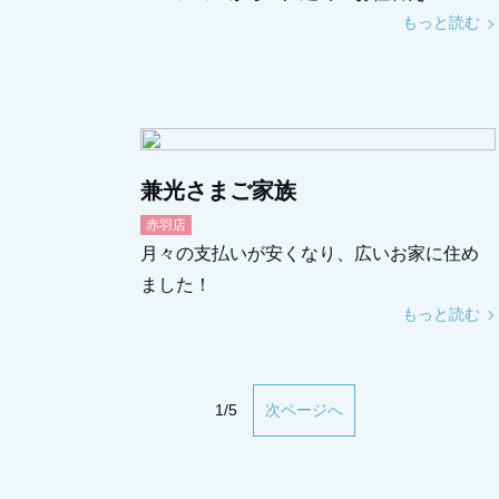
もっと読む
兼光さまご家族
赤羽店
月々の支払いが安くなり、広いお家に住め
ました！
もっと読む
1/5
次ページへ