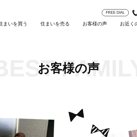
FREE DIAL
住まいを買う
住まいを売る
お客様の声
お近く
BEST FAMIL
お客様の声