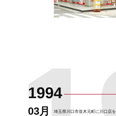
1994
03月
埼玉県川口市並木元町に川口店を