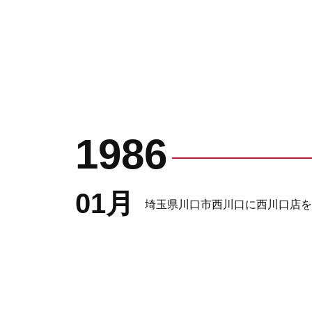
1986
01月
埼玉県川口市西川口に西川口店を