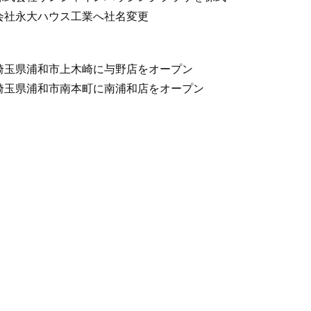
会社永大ハウス工業へ社名変更
埼玉県浦和市上木崎に与野店をオープン
埼玉県浦和市南本町に南浦和店をオープン