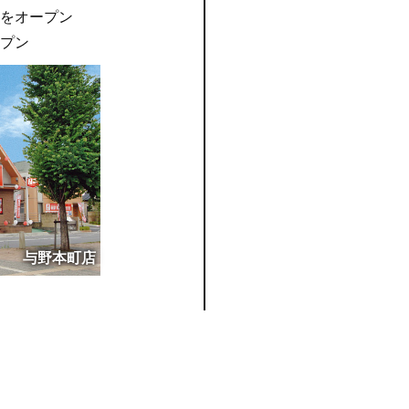
をオープン
プン
与野本町店