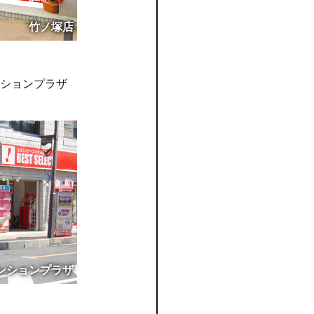
竹ノ塚店
ションプラザ
ンションプラザ