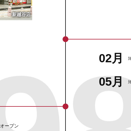
新越谷店
02月
05月
オープン