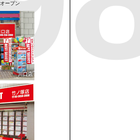
9
オープン
川口店