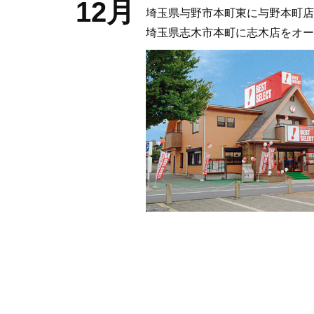
12月
埼玉県与野市本町東に与野本町店
埼玉県志木市本町に志木店をオー