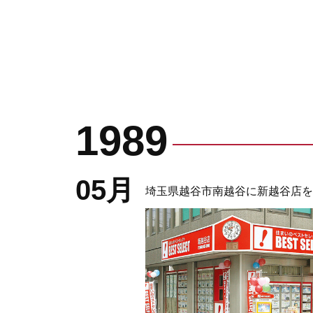
1989
05月
埼玉県越谷市南越谷に新越谷店を