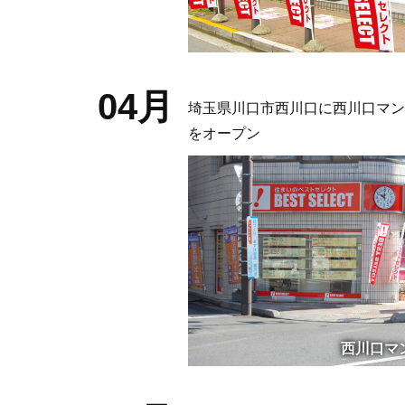
04月
埼玉県川口市西川口に西川口マン
をオープン
西川口マ