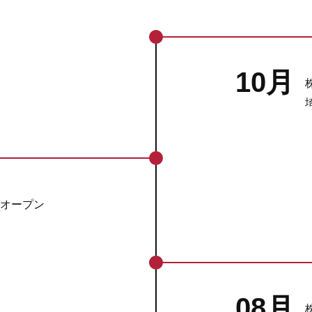
10月
オープン
08月