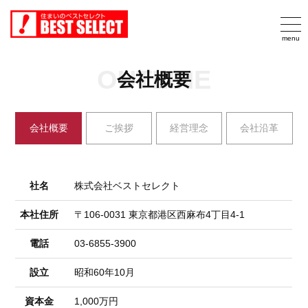
OUTLINE
会社概要
会社概要
ご挨拶
経営理念
会社沿革
社名
株式会社ベストセレクト
本社住所
〒106-0031 東京都港区西麻布4丁目4-1
電話
03-6855-3900
設立
昭和60年10月
資本金
1,000万円