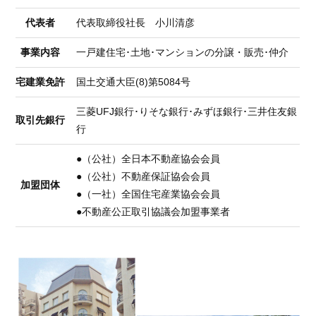
代表者
代表取締役社長 小川清彦
事業内容
一戸建住宅･土地･マンションの分譲・販売･仲介
宅建業免許
国土交通大臣(8)第5084号
三菱UFJ銀行･りそな銀行･みずほ銀行･三井住友銀
取引先銀行
行
●（公社）全日本不動産協会会員
●（公社）不動産保証協会会員
加盟団体
●（一社）全国住宅産業協会会員
●不動産公正取引協議会加盟事業者